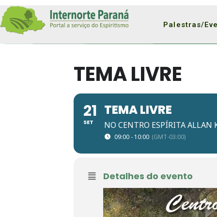
Palestras/Ev
TEMA LIVRE
21
TEMA LIVRE
SET
NO CENTRO ESPÍRITA ALLAN 
09:00 - 10:00
(GMT-03:00)
Detalhes do evento