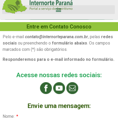
Entre em Contato Conosco
Pelo e-mail
contato@internorteparana.com.br
, pelas
redes
sociais
ou preenchendo o
formulário abaixo
. Os campos
marcados com (*) são obrigatórios.
Responderemos para o e-mail informado no formulário.
Acesse nossas redes sociais:
Envie uma mensagem:
Nome: