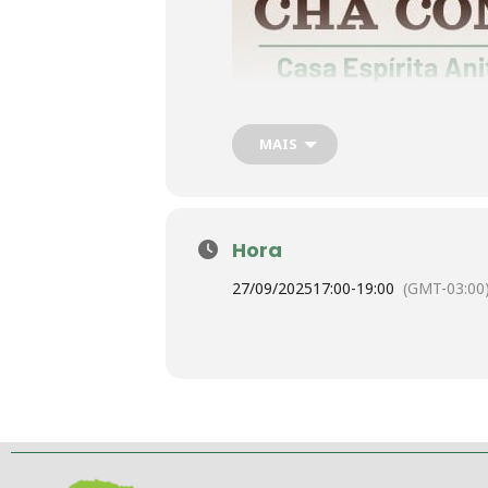
MAIS
Hora
27/09/2025
17:00
-
19:00
(GMT-03:00