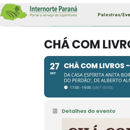
Palestras/Ev
CHÁ COM LIVR
27
CHÁ COM LIVROS -
SET
DA CASA ESPÍRITA ANITA BO
DO PERDÃO', DE ALBERTO A
17:00 - 19:00
(GMT-03:00)
Detalhes do evento