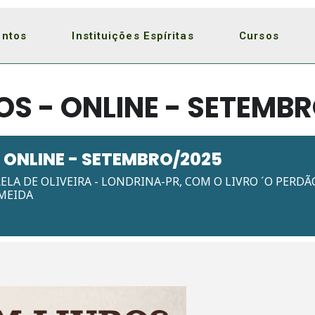
entos
Instituições Espíritas
Cursos
OS - ONLINE - SETEMB
 ONLINE - SETEMBRO/2025
RELA DE OLIVEIRA - LONDRINA-PR, COM O LIVRO ´O PERD
LMEIDA