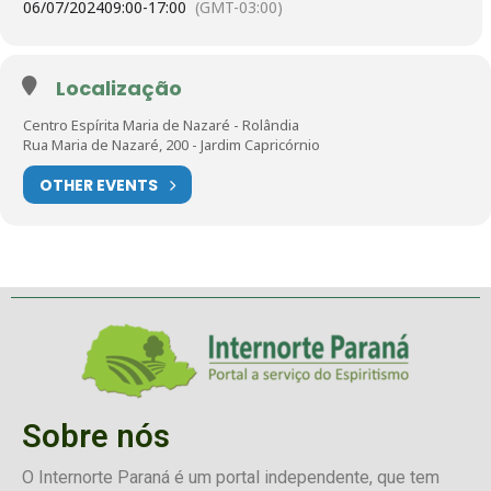
06/07/2024
09:00
-
17:00
(GMT-03:00)
Localização
Centro Espírita Maria de Nazaré - Rolândia
Rua Maria de Nazaré, 200 - Jardim Capricórnio
Clique na imagem
e saiba mais sobre o bazar!
OTHER EVENTS
Participe!
Sobre nós
O Internorte Paraná é um portal independente, que tem