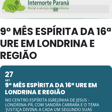
9º MÊS ESPÍRITA DA 16ª
URE EM LONDRINA E
REGIÃO
27
SET
9º MÊS ESPÍRITA DA 16ª URE EM
LONDRINA E REGIÃO
NO CENTRO ESPÍRITA IGREJINHA DE JESUS -
LONDRINA-PR, COM SANDRA CARRARA E O TEMA
'JUSTIÇA DIVINA: A CADA UM SEGUNDO SUAS