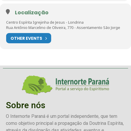
Localização
Centro Espírita Igrejinha de Jesus - Londrina
Rua Antônio Marcelino de Oliveira, 770 - Assentamento São Jorge
OTHER EVENTS
Clique na imagem
e saiba mais sobre o Mês Espírita!
Participe!
Sobre nós
O Internorte Paraná é um portal independente, que tem
como objetivo principal a propagação da Doutrina Espírita,
através da divulgação das atividades, eventos e