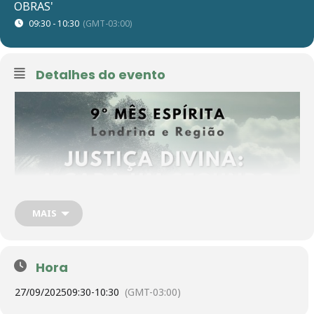
OBRAS'
09:30 - 10:30
(GMT-03:00)
Detalhes do evento
MAIS
Hora
27/09/2025
09:30
-
10:30
(GMT-03:00)