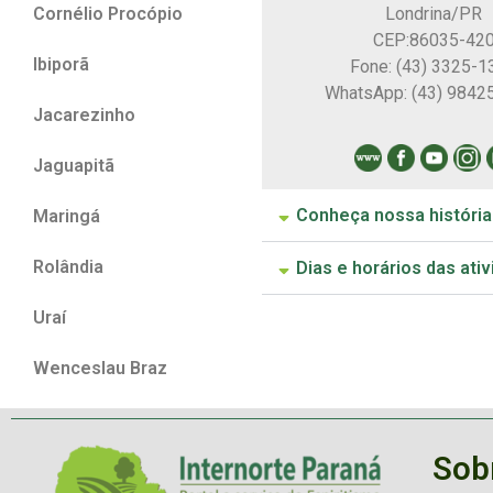
Londrina/PR
Cornélio Procópio
CEP:86035-42
Ibiporã
Fone: (43) 3325-1
WhatsApp: (43) 9842
Jacarezinho
Jaguapitã
Conheça nossa história
Maringá
Rolândia
Dias e horários das ati
Uraí
Wenceslau Braz
Sob