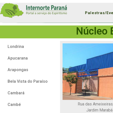
Palestras/Ev
Núcleo E
Londrina
Apucarana
Arapongas
Bela Vista do Paraíso
Cambará
Rua das Ameixeiras
Cambé
Jardim Marabá