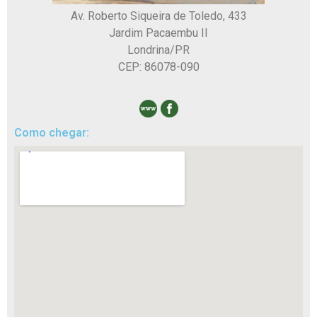
Av. Roberto Siqueira de Toledo, 433
Jardim Pacaembu II
Londrina/PR
CEP: 86078-090
Como chegar: