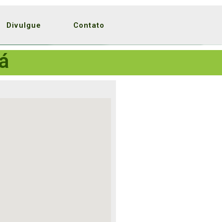
Divulgue
Contato
á