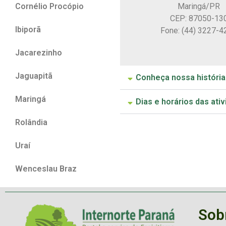
Maringá/PR
Cornélio Procópio
CEP: 87050-13
Ibiporã
Fone: (44) 3227-4
Jacarezinho
Jaguapitã
Conheça nossa história
Maringá
Dias e horários das ati
Rolândia
Uraí
Wenceslau Braz
Sob