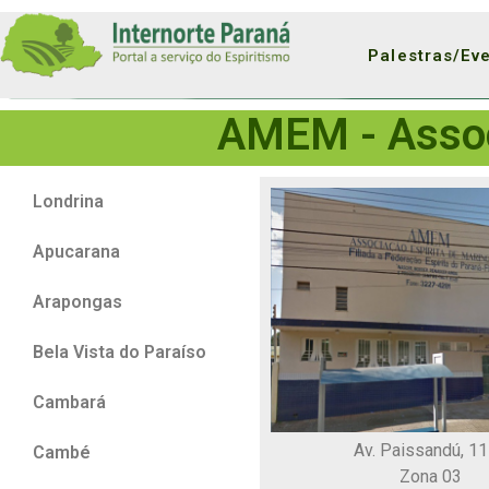
Palestras/Ev
AMEM - Assoc
Londrina
Apucarana
Arapongas
Bela Vista do Paraíso
Cambará
Av. Paissandú, 1
Cambé
Zona 03