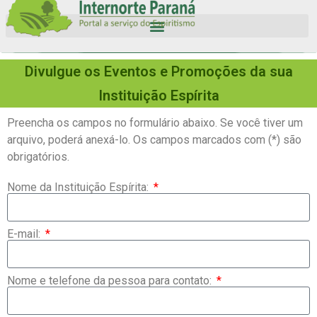
Divulgue os Eventos e Promoções da sua
Instituição Espírita
Preencha os campos no formulário abaixo. Se você tiver um
arquivo, poderá anexá-lo. Os campos marcados com (*) são
obrigatórios.
Nome da Instituição Espírita:
E-mail:
Nome e telefone da pessoa para contato: